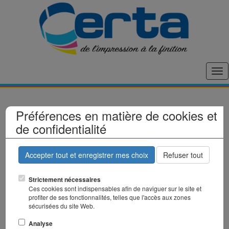
Tog
nav
Préférences en matière de cookies et
de confidentialité
Massicots Electriques
Accepter tout et enregistrer mes choix
Refuser tout
Strictement nécessaires
Ces cookies sont indispensables afin de naviguer sur le site et
profiter de ses fonctionnalités, telles que l'accès aux zones
sécurisées du site Web.
Analyse