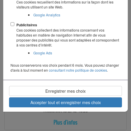
Ces cookies recueillent des informations sur la façon dont les
visiteurs utilisent un site Web.
Google Analytics
Publicitaires
Ces cookies collectent des informations concernant vos
habitudes en matière de navigation Internet afin de vous
proposer des publicités qui vous sont adaptées et correspondent
à vos centres d’intérêt.
Google Ads
Nous conserverons vos choix pendant 6 mois. Vous pouvez changer
d'avis à tout moment en
consultant notre politique de cookies
.
Enregistrer mes choix
Accepter tout et enregistrer mes choix
Massicot IDEAL 4315
Plus d'infos